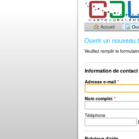
Accueil
Ouv
Ouvrir un nouveau t
Veuillez remplir le formulai
Information de contact
Adresse e-mail
*
Nom complet
*
Téléphone
E
Rubrique d'aide