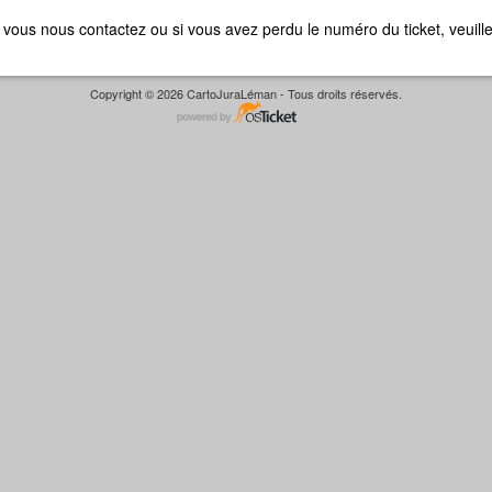
ue vous nous contactez ou si vous avez perdu le numéro du ticket, veuill
Copyright © 2026 CartoJuraLéman - Tous droits réservés.