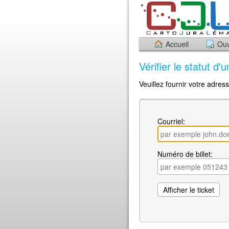
Accueil
Ouv
Vérifier le statut d'u
Veuillez fournir votre adres
Courriel:
Numéro de billet: